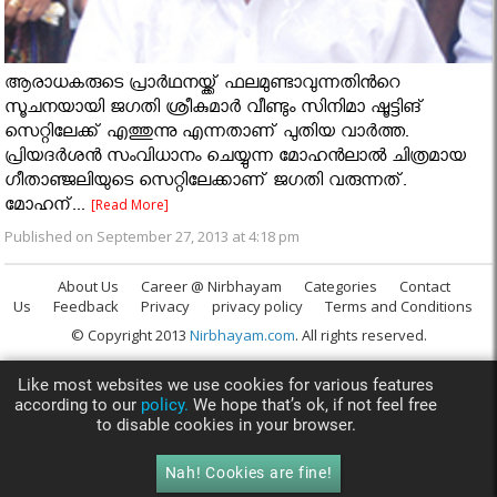
ആരാധകരുടെ പ്രാര്‍ഥനയ്ക്ക് ഫലമുണ്ടാവുന്നതിൻറെ
സൂചനയായി ജഗതി ശ്രീകുമാര്‍ വീണ്ടും സിനിമാ ഷൂട്ടിങ്
സെറ്റിലേക്ക് എത്തുന്നു എന്നതാണ് പുതിയ വാര്‍ത്ത.
പ്രിയദര്‍ശന്‍ സംവിധാനം ചെയ്യുന്ന മോഹന്‍ലാല്‍ ചിത്രമായ
ഗീതാഞ്ജലിയുടെ സെറ്റിലേക്കാണ് ജഗതി വരുന്നത്.
മോഹന്...
[Read More]
Published on September 27, 2013 at 4:18 pm
About Us
Career @ Nirbhayam
Categories
Contact
Us
Feedback
Privacy
privacy policy
Terms and Conditions
© Copyright 2013
Nirbhayam.com
. All rights reserved.
Like most websites we use cookies for various features
according to our
policy.
We hope that’s ok, if not feel free
to disable cookies in your browser.
Nah! Cookies are fine!