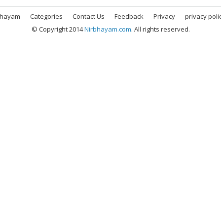
bhayam
Categories
Contact Us
Feedback
Privacy
privacy poli
© Copyright 2014
Nirbhayam.com
. All rights reserved.