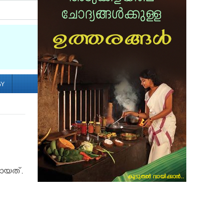
Socialize with us
GY
ലായത്.