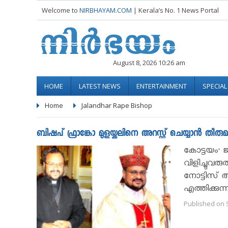
Welcome to
NIRBHAYAM.COM
| Kerala’s No. 1 News Portal
August 8, 2026 10:26 am
HOME
LATEST NEWS
ENTERTAINMENT
SPECIA
Home
Jalandhar Rape Bishop
ബിഷപ് ഫ്രാങ്കോ മുളയ്ക്കലിനെ അറസ്റ്റ് ചെയ്യാൻ തീരുമാ
കോട്ടയം∙ ജ
വിളിച്ചുവ
നോട്ടിസ് 
എത്തിക്കുന്
Published on 