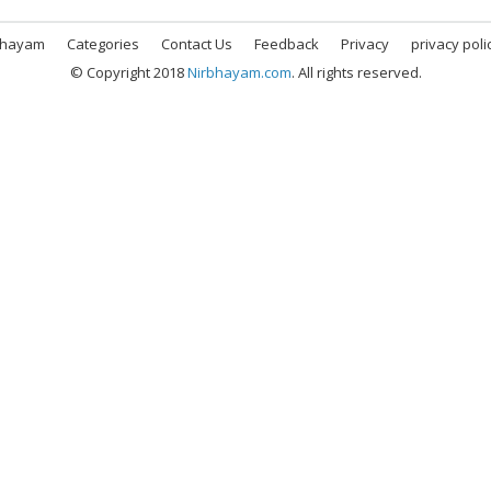
bhayam
Categories
Contact Us
Feedback
Privacy
privacy poli
© Copyright 2018
Nirbhayam.com
. All rights reserved.