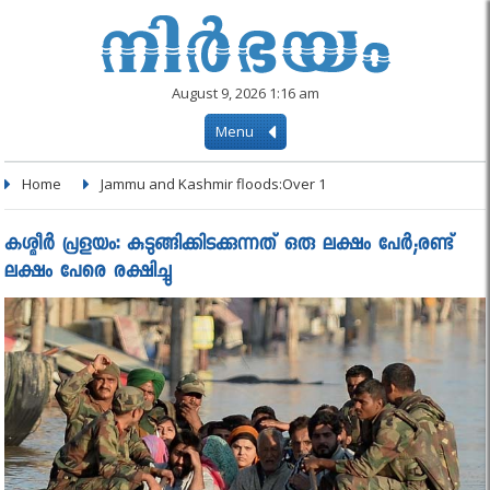
August 9, 2026 1:16 am
Menu
Home
Jammu and Kashmir floods:Over 1
കശ്മീര്‍ പ്രളയം: കുടുങ്ങിക്കിടക്കുന്നത് ഒരു ലക്ഷം പേര്‍;രണ്ട്
ലക്ഷം പേരെ രക്ഷിച്ചു