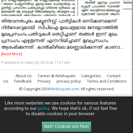
തിരുവനതപുരം കമ്യൂണിസ്റ്റ് പാര്‍ട്ടികള്‍ ഒന്നിക്കണമെന്ന്
നിര്‍ദേശവുമായി സിപിഐ മുഖപത്രമായ ജനയുഗത്തില്‍
മുഖപ്രസംഗം.പതിവുകള്‍ തെറ്റിച്ചാണ് തങ്ങള്‍ ഇന്ന് മുഖം
പ്രസംഗം എഴുതുന്നത് എന്നറിയിച്ചാണ് മുഖപ്രസംഗം
ആരംഭിക്കുന്നത്. കാല്‍കീഴിലെ മണ്ണൊലിക്കുന്നത് കാണാ...
[Read More]
Published on May 20, 2014 at 11:27 am
About Us
Career @ Nirbhayam
Categories
Contact
Us
Feedback
Privacy
privacy policy
Terms and Conditions
© Copyright 2014
Nirbhayam.com
. All rights reserved.
Like most websites we use cookies for various features
according to our
policy.
We hope that’s ok, if not feel free
to disable cookies in your browser.
Nah! Cookies are fine!