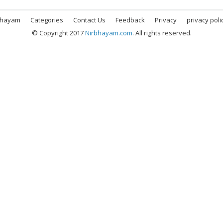
bhayam
Categories
Contact Us
Feedback
Privacy
privacy poli
© Copyright 2017
Nirbhayam.com
. All rights reserved.