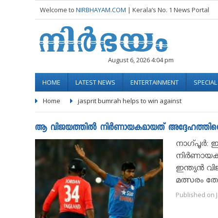
Welcome to
NIRBHAYAM.COM
| Kerala’s No. 1 News Portal
August 6, 2026 4:04 pm
HOME
LATEST NEWS
ENTERTAINMENT
SPECIA
Home
jasprit bumrah helps to win against
ആ വിജയത്തില്‍ നിര്‍ണായകമായത് അദ്ദേഹത്തിന്റെ 
നാഗ്പൂര്‍: 
നിര്‍ണായകമ
ഇന്ത്യന്‍ 
മത്സരം തോറ്
Published on J