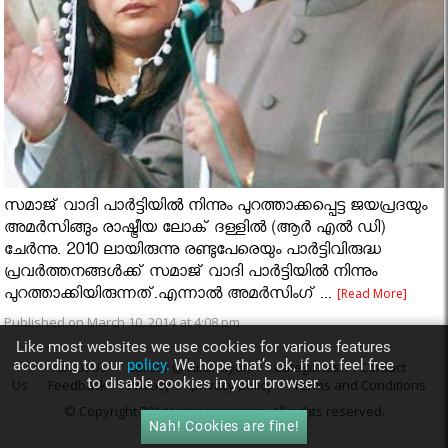
സമാജ് വാദി പാർട്ടിയിൽ നിന്നും പുറത്താക്കപ്പെട്ട ജയപ്രദയും
അമർസിങ്ങും രാഷ്ട്രീയ ലോക് ദള്ളില്‍ (ആര്‍ എല്‍ ഡി)
ചേര്‍ന്നു. 2010 ലായിരുന്നു രണ്ടുപേരെയും പാർട്ടിവിരുദ്ധ
പ്രവർത്തനങ്ങൾക്ക് സമാജ് വാദി പാർട്ടിയിൽ നിന്നും
പുറത്താക്കിയിരുന്നത്.എന്നാൽ അമർസിംഗ് ...
[Read More]
Published on March 10, 2014 at 4:08 pm
Like most websites we use cookies for various features
according to our
policy.
We hope that’s ok, if not feel free
About Us
Career @ Nirbhayam
Categories
Contact
to disable cookies in your browser.
Us
Feedback
Privacy
privacy policy
Terms and Conditions
© Copyright 2014
Nirbhayam.com
. All rights reserved.
Nah! Cookies are fine!