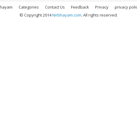
bhayam
Categories
Contact Us
Feedback
Privacy
privacy poli
© Copyright 2014
Nirbhayam.com
. All rights reserved.