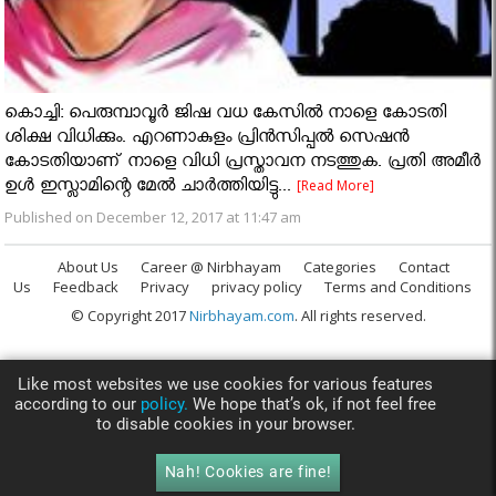
കൊച്ചി: പെരുമ്പാവൂര്‍ ജിഷ വധ കേസില്‍ നാളെ കോടതി
ശിക്ഷ വിധിക്കും. എറണാകുളം പ്രിന്‍സിപ്പല്‍ സെഷന്‍
കോടതിയാണ് നാളെ വിധി പ്രസ്താവന നടത്തുക. പ്രതി അമീര്‍
ഉള്‍ ഇസ്ലാമിന്റെ മേല്‍ ചാര്‍ത്തിയിട്ടു...
[Read More]
Published on December 12, 2017 at 11:47 am
About Us
Career @ Nirbhayam
Categories
Contact
Us
Feedback
Privacy
privacy policy
Terms and Conditions
© Copyright 2017
Nirbhayam.com
. All rights reserved.
Like most websites we use cookies for various features
according to our
policy.
We hope that’s ok, if not feel free
to disable cookies in your browser.
Nah! Cookies are fine!