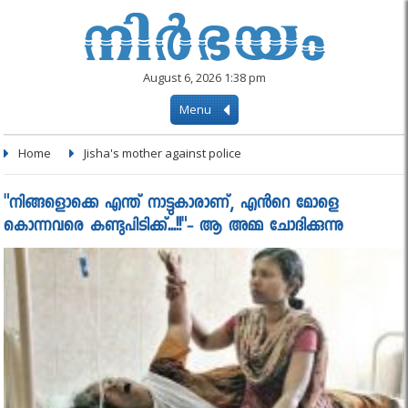
August 6, 2026 1:38 pm
Menu
Home
Jisha's mother against police
"നിങ്ങളൊക്കെ എന്ത് നാട്ടുകാരാണ്, എൻറെ മോളെ
കൊന്നവരെ കണ്ടുപിടിക്ക്...!!"- ആ അമ്മ ചോദിക്കുന്നു