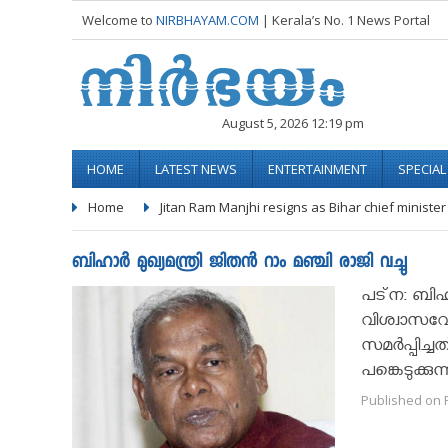
Welcome to
NIRBHAYAM.COM
| Kerala’s No. 1 News Portal
August 5, 2026 12:19 pm
HOME
LATEST NEWS
ENTERTAINMENT
SPECIA
Home
Jitan Ram Manjhi resigns as Bihar chief minister
ബിഹാർ മുഖ്യമന്ത്രി ജിതൻ റാം മഞ്ചി രാജി വച്ചു
പട്‌ന: ബിഹ
വിശ്വാസവോ
സമര്‍പ്പിച്
പങ്കെടുക്ക
Published on F