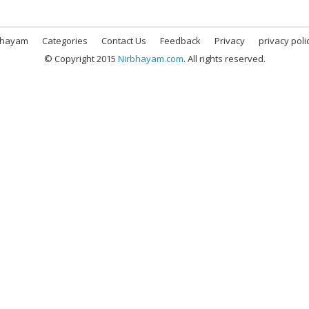
bhayam
Categories
Contact Us
Feedback
Privacy
privacy poli
© Copyright 2015
Nirbhayam.com
. All rights reserved.