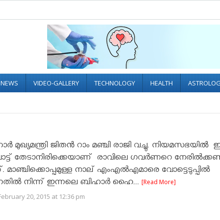
L NEWS
VIDEO-GALLERY
TECHNOLOGY
HEALTH
ASTROLO
ാർ മുഖ്യമന്ത്രി ജിതൻ റാം മഞ്ചി രാജി വച്ചു. നിയമസഭയിൽ ഇ
ട്ട് തേടാനിരിക്കെയാണ് രാവിലെ ഗവര്‍ണറെ നേരില്‍ക്കണ്ട
ചത്. മാഞ്ചിക്കൊപ്പമുള്ള നാല് എംഎല്‍എമാരെ വോട്ടെടുപ്പില്‍
ുന്നതില്‍ നിന്ന് ഇന്നലെ ബിഹാര്‍ ഹൈ...
[Read More]
ebruary 20, 2015 at 12:36 pm