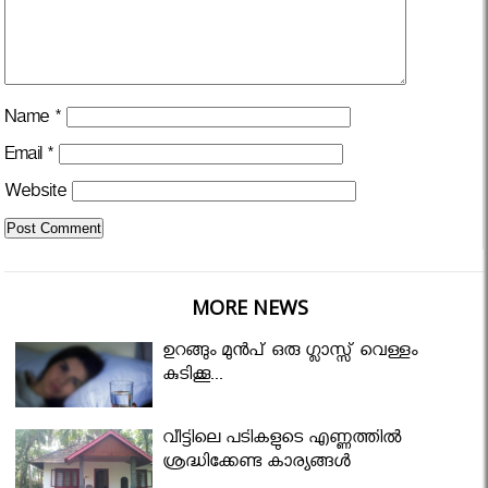
Name
*
Email
*
Website
MORE NEWS
ഉറങ്ങും മുന്‍പ് ഒരു ഗ്ലാസ്സ് വെള്ളം
കുടിക്കൂ...
വീട്ടിലെ പടികളുടെ എണ്ണത്തിൽ
ശ്രദ്ധിക്കേണ്ട കാര്യങ്ങൾ