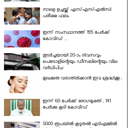
നാളെ ഉച്ചയ്ക്ക് എസ്എസ്എല്‍സി
പരീക്ഷ ഫലം
ഇന്ന് സംസ്ഥാനത്ത് 195 പേര്‍ക്ക്
കോവിഡ് ...
തുടർച്ചയായി 20-ാം ദിവസവും
പെട്രോളിന്റെയും ഡീസലിന്റെയും വില
വര്‍ധിപ്പിച്ചു
മുഖക്കുരു വരാതിരിക്കാന്‍ ഇവ ശ്രദ്ധിക്കൂ ;
ഇന്ന് 60 പേർക്ക് രോഗമുക്തി ; 141
പേര്‍ക്കു കൂടി കോവിഡ്
5000 രൂപയിൽ കൂടുതൽ എടിഎമ്മിൽ