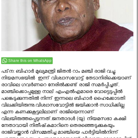
Share this on WhatsApp
പട്‌ന: ബിഹാർ മുഖ്യമന്ത്രി ജിതൻ റാം മഞ്ചി രാജി വച്ചു.
നിയമസഭയിൽ ഇന്ന് വിശ്വാസവോട്ട് തേടാനിരിക്കെയാണ്
രാവിലെ ഗവര്‍ണറെ നേരില്‍ക്കണ്ട് രാജി സമര്‍പ്പിച്ചത്.
മാഞ്ചിക്കൊപ്പമുള്ള നാല് എംഎല്‍എമാരെ വോട്ടെടുപ്പില്‍
പങ്കെടുക്കുന്നതില്‍ നിന്ന് ഇന്നലെ ബിഹാര്‍ ഹൈക്കോടതി
വിലക്കിയിരുന്നു.വിശ്വാസവോട്ടില്‍ ജയിക്കാന്‍ സാധിക്കില്ല
എന്ന കണക്കുകൂട്ടലിലാണ് രാജിയെന്നാണ്
വിലയിരുത്തപ്പെടുന്നത്.ജനതാദൾ (യു) നിയമസഭാ കക്ഷി
നേതാവായി നിതീഷ്‌കുമാറിനെ തെരഞ്ഞെടുക്കുകയും
രാജിവയ്ക്കാൻ വിസമ്മതിച്ച മാഞ്ചിയെ പാർട്ടിയിൽനിന്ന്