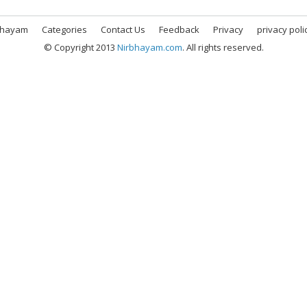
bhayam
Categories
Contact Us
Feedback
Privacy
privacy poli
© Copyright 2013
Nirbhayam.com
. All rights reserved.