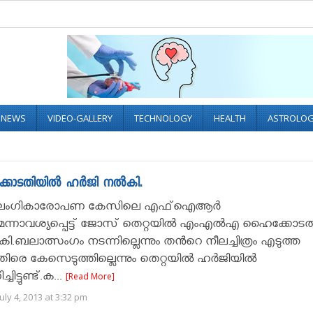
L NEWS
VIDEO-GALLERY
TECHNOLOGY
HEALTH
ASTROLO
ോടതിയില്‍ ഹര്‍ജി നല്‍കി.
ലൈംഗികാരോപണ കേസിലെ എഫ്‌ഐആര്‍
മെന്നാവശ്യപ്പെട്ട് ജോസ് തെറ്റയില്‍ എംഎല്‍എ ഹൈക്കോടത
‍കി.ബലാത്സംഗം നടന്നില്ലെന്നും തൻറെ നീലച്ചിത്രം എടുത്ത
ിരെ കേസെടുത്തില്ലെന്നും തെറ്റയില്‍ ഹര്‍ജിയില്‍
്ചിട്ടുണ്ട്.ക...
[Read More]
uly 4, 2013 at 3:32 pm