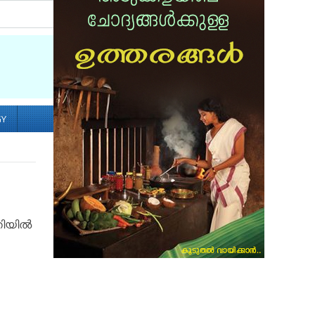
Socialize with us
GY
ിയില്‍