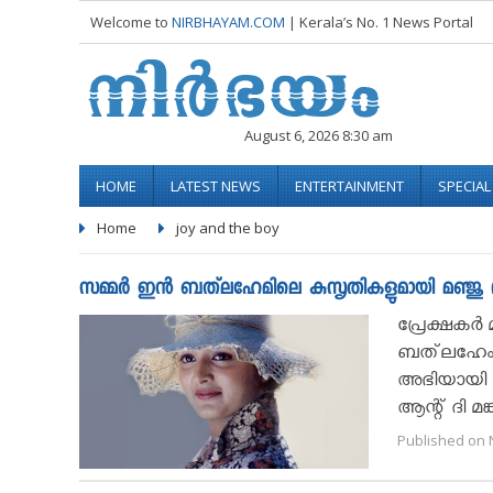
Welcome to
NIRBHAYAM.COM
| Kerala’s No. 1 News Portal
August 6, 2026 8:30 am
HOME
LATEST NEWS
ENTERTAINMENT
SPECIA
Home
joy and the boy
സമ്മര്‍ ഇന്‍ ബത്‌ലഹേമിലെ കുസൃതികളുമായി മഞ്ജു വാര്യര
പ്രേക്ഷകര്‍
ബത്‌ലഹേം 
അഭിയായി മഞ
ആന്റ് ദി മങ്ക
Published on 