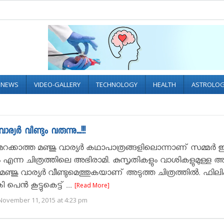
L NEWS
VIDEO-GALLERY
TECHNOLOGY
HEALTH
ASTROLO
്‍ വീണ്ടും വരുന്നു...!!!
 മറക്കാത്ത മഞ്ജു വാര്യര്‍ കഥാപാത്രങ്ങളിലൊന്നാണ് സമ്മര്‍ ഇ
എന്ന ചിത്രത്തിലെ അഭിരാമി. കുസൃതികളും വാശികളുമുള്ള 
്ജു വാര്യര്‍ വീണ്ടുമെത്തുകയാണ് അടുത്ത ചിത്രത്തില്‍. ഫിലി
ി പെന്‍ കൂട്ടുകെട്ട് ...
[Read More]
November 11, 2015 at 4:23 pm