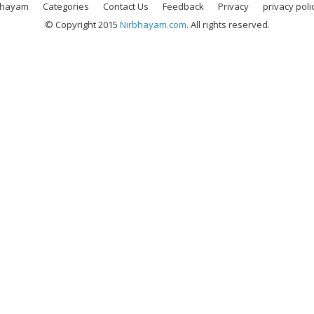
bhayam
Categories
Contact Us
Feedback
Privacy
privacy poli
© Copyright 2015
Nirbhayam.com
. All rights reserved.