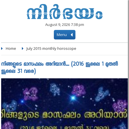
August 9, 2026 7:38 pm
Menu
Home
July 2015 monthly horoscope
നിങ്ങളുടെ മാസഫലം അറിയാൻ.... (2016 ജൂലൈ 1 മുതല്‍
ജൂലൈ 31 വരെ)