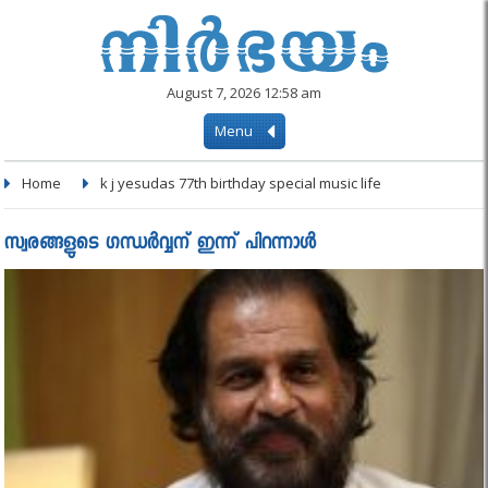
August 7, 2026 12:58 am
Menu
Home
k j yesudas 77th birthday special music life
സ്വരങ്ങളുടെ ഗന്ധര്‍വ്വന് ഇന്ന് പിറന്നാള്‍