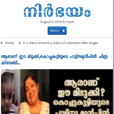
August 9, 2026 8:14 pm
Menu
Home
k s chitra shared a video of unknown little singer
ആരാണ് ഈ മിടുക്കി;കൊച്ചുകുട്ടിയുടെ പാട്ടിനുമുന്‍പില്‍ ചിത്ര
കീഴടങ്ങി....