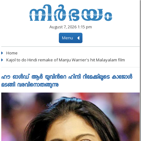
August 7, 2026 1:15 pm
Menu
Home
Kajol to do Hindi remake of Manju Warrier's hit Malayalam film
ഹൗ ഓൾഡ്‌ ആർ യുവിൻറെ ഹിന്ദി റീമേക്കിലൂടെ കാജോൾ
മടങ്ങി വരവിനൊരുങ്ങുന്നു