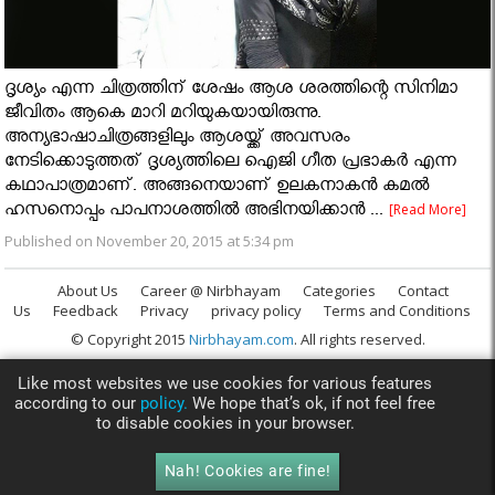
ദൃശ്യം എന്ന ചിത്രത്തിന് ശേഷം ആശ ശരത്തിന്റെ സിനിമാ
ജീവിതം ആകെ മാറി മറിയുകയായിരുന്നു.
അന്യഭാഷാചിത്രങ്ങളിലും ആശയ്ക്ക് അവസരം
നേടിക്കൊടുത്തത് ദൃശ്യത്തിലെ ഐജി ഗീത പ്രഭാകര്‍ എന്ന
കഥാപാത്രമാണ്. അങ്ങനെയാണ് ഉലകനാകന്‍ കമല്‍
ഹസനൊപ്പം പാപനാശത്തില്‍ അഭിനയിക്കാന്‍ ...
[Read More]
Published on November 20, 2015 at 5:34 pm
About Us
Career @ Nirbhayam
Categories
Contact
Us
Feedback
Privacy
privacy policy
Terms and Conditions
© Copyright 2015
Nirbhayam.com
. All rights reserved.
Like most websites we use cookies for various features
according to our
policy.
We hope that’s ok, if not feel free
to disable cookies in your browser.
Nah! Cookies are fine!