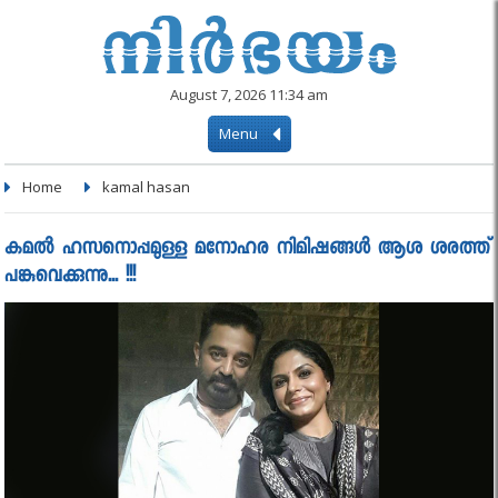
August 7, 2026 11:34 am
Menu
Home
kamal hasan
കമല്‍ ഹസനൊപ്പമുള്ള മനോഹര നിമിഷങ്ങള്‍ ആശ ശരത്ത്
പങ്കുവെക്കുന്നു... !!!