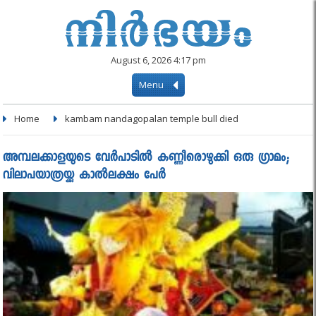
August 6, 2026 4:17 pm
Menu
Home
kambam nandagopalan temple bull died
അമ്പലക്കാളയുടെ വേര്‍പാടില്‍ കണ്ണീരൊഴുക്കി ഒരു ഗ്രാമം;
വിലാപയാത്രയ്ക്കു കാല്‍ലക്ഷം പേര്‍