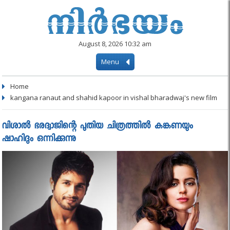
August 8, 2026 10:32 am
Menu
Home
kangana ranaut and shahid kapoor in vishal bharadwaj's new film
വിശാൽ ഭരദ്വാജിന്റെ പുതിയ ചിത്രത്തിൽ കങ്കണയും
ഷാഹിദും ഒന്നിക്കുന്നു