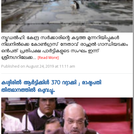
ന്യൂഡല്‍ഹി: കേന്ദ്ര സര്‍ക്കാരിന്റെ കടുത്ത മുന്നറിയിപ്പുകള്‍
നിലനില്‍ക്കെ കോണ്‍ഗ്രസ് നേതാവ് രാഹുല്‍ ഗാന്ധിയടക്കം
ഒന്‍പത് പ്രതിപക്ഷ പാര്‍ട്ടികളുടെ സംഘം ഇന്ന്
ശ്രീനഗറിലേക്ക...
[Read More]
Published on August 24, 2019 at 11:11 am
കശ്മീരിൽ ആര്‍ട്ടിക്കിള്‍ 370 റദ്ദാക്കി ; രാഷ്ട്രപതി
തീരുമാനത്തില്‍ ഒപ്പുവച്ചു..