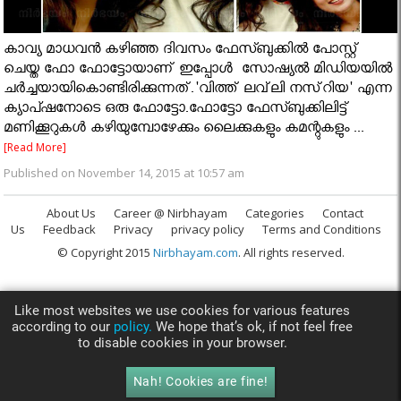
കാവ്യ മാധവന്‍ കഴിഞ്ഞ ദിവസം ഫേസ്ബുക്കില്‍ പോസ്റ്റ്
ചെയ്ത ഫോ ഫോട്ടോയാണ് ഇപ്പോൾ സോഷ്യൽ മിഡിയയിൽ
ചർച്ചയായികൊണ്ടിരിക്കുന്നത്.'വിത്ത് ലവ്‌ലി നസ്‌റിയ' എന്ന
ക്യാപ്ഷനോടെ ഒരു ഫോട്ടോ.ഫോട്ടോ ഫേസ്ബുക്കിലിട്ട്
മണിക്കൂറുകള്‍ കഴിയുമ്പോഴേക്കും ലൈക്കുകളും കമന്റുകളും ...
[Read More]
Published on November 14, 2015 at 10:57 am
About Us
Career @ Nirbhayam
Categories
Contact
Us
Feedback
Privacy
privacy policy
Terms and Conditions
© Copyright 2015
Nirbhayam.com
. All rights reserved.
Like most websites we use cookies for various features
according to our
policy.
We hope that’s ok, if not feel free
to disable cookies in your browser.
Nah! Cookies are fine!