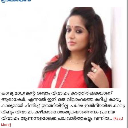
പ്രതികരിക്കുന്നു
കാവ്യ മാധവന്റെ രണ്ടാം വിവാഹം കാത്തിരിക്കുകയാണ്
ആരാധകര്‍. എന്നാല്‍ ഇനി ഒരു വിവാഹത്തെ കുറിച്ച് കാവ്യ
കാര്യമായി ചിന്തിച്ച് തുടങ്ങിയിട്ടില്ല. പക്ഷേ ഇതിനിടയില്‍ കാവ്യ
വീണ്ടും വിവാഹം കഴിക്കാനൊരുങ്ങുകയാണെന്നും പ്രണയ
വിവാഹം ആണന്നുമൊക്കെ പല വാർത്തകളും വന്നിരു...
[Read
More]