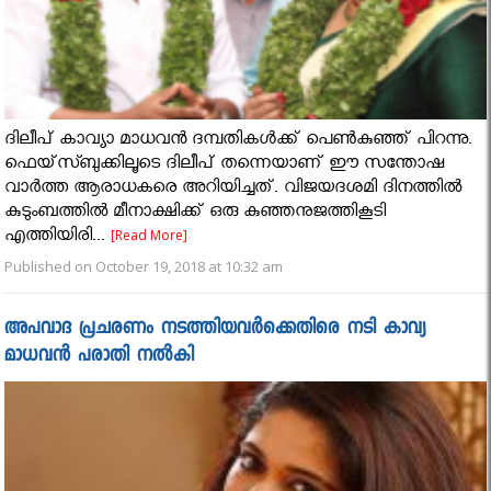
ദിലീപ് കാവ്യാ മാധവന്‍ ദമ്പതികള്‍ക്ക് പെണ്‍കുഞ്ഞ് പിറന്നു.
ഫെയ്‌സ്ബുക്കിലൂടെ ദിലീപ് തന്നെയാണ് ഈ സന്തോഷ
വാര്‍ത്ത ആരാധകരെ അറിയിച്ചത്. വിജയദശമി ദിനത്തില്‍
കുടുംബത്തില്‍ മീനാക്ഷിക്ക് ഒരു കുഞ്ഞനുജത്തികൂടി
എത്തിയിരി...
[Read More]
Published on October 19, 2018 at 10:32 am
അപവാദ പ്രചരണം നടത്തിയവര്‍ക്കെതിരെ നടി കാവ്യ
മാധവൻ പരാതി നൽകി