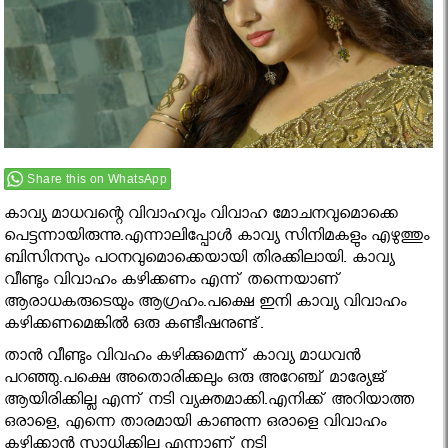
Share this on WhatsApp
കാവ്യ മാധവന്റെ വിവാഹവും വിവാഹ മോചനവുമൊക്കെ
പെട്ടന്നായിരുന്നു.എന്നാലിപ്പോൾ കാവ്യ സിനിമകളും എഴുത്തും
ബിസിനസും പഠനവുമൊക്കെയായി തിരക്കിലായി. കാവ്യ
വീണ്ടും വിവാഹം കഴിക്കണം എന്ന് തന്നെയാണ്
ആരാധകരുടെയും ആഗ്രഹം.പക്ഷെ ഇനി കാവ്യ വിവാഹം
കഴിക്കണമെങ്കിൽ ഒരു കണ്ടീഷനുണ്ട്.
താൻ വീണ്ടും വിവഹം കഴിക്കുമെന്ന് കാവ്യ മാധവൻ
പറഞ്ഞു.പക്ഷെ അതൊരിക്കലും ഒരു അറേഞ്ച് മാര്യേജ്
ആയിരിക്കില്ല എന്ന് നടി വ്യക്തമാക്കി.എനിക്ക് അറിയാത്ത
ഒരാളെ, എന്നെ താരമായി കാണുന്ന ഒരാളെ വിവാഹം
കഴിക്കാൻ സാധിക്കില്ല എന്നാണ് നടി