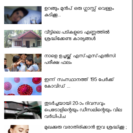
ഉറങ്ങും മുന്‍പ് ഒരു ഗ്ലാസ്സ് വെള്ളം
കുടിക്കൂ...
വീട്ടിലെ പടികളുടെ എണ്ണത്തിൽ
ശ്രദ്ധിക്കേണ്ട കാര്യങ്ങൾ
നാളെ ഉച്ചയ്ക്ക് എസ്എസ്എല്‍സി
പരീക്ഷ ഫലം
ഇന്ന് സംസ്ഥാനത്ത് 195 പേര്‍ക്ക്
കോവിഡ് ...
തുടർച്ചയായി 20-ാം ദിവസവും
പെട്രോളിന്റെയും ഡീസലിന്റെയും വില
വര്‍ധിപ്പിച്ചു
മുഖക്കുരു വരാതിരിക്കാന്‍ ഇവ ശ്രദ്ധിക്കൂ ;