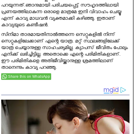
പറയുന്നത്.ഞാനുമായി പരിചയപ്പെട്ട് സൗഹൃദത്തിലായി
പ്രണയത്തിലാകുന്ന ഒരാളെ മാത്രമേ ഇനി വിവാഹം ചെയ്യൂ
എന്ന് കാവ്യ മാധവന്‍ വ്യക്തമാക്കി കഴിഞ്ഞു. ഇതാണ്
കാവ്യയുടെ കണ്ടീഷൻ.
സിനിമാ താരമായതിനാൽത്തന്നെ സെറ്റുകളിൽ നിന്ന്
സെറ്റുകളിലേക്കാണ് എന്റെ യാത്ര. മറ്റ് സ്ഥലങ്ങളിലേക്ക്
യാത്ര ചെയ്യാനുള്ള സാഹചര്യമില്ല. ക്യാപസ് ജീവിതം പോലും
എനിക്ക് ലഭിച്ചിട്ടില്ല. അതൊക്കെ എന്റെ പരിമിതികളാണ്.
ഈ പരിമിതികളെ അതിജീവിയ്ക്കാനുള്ള ശ്രമത്തിലാണ്
താനെന്നും കാവ്യ പറഞ്ഞു.
Share this on WhatsApp