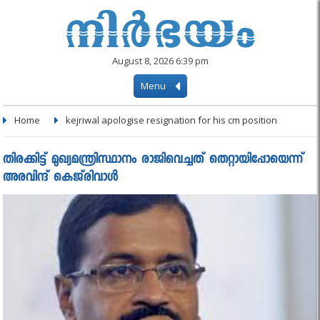
August 8, 2026 6:39 pm
Menu
Home
kejriwal apologise resignation for his cm position
തിരക്കിട്ട് മുഖ്യമന്ത്രിസ്ഥാനം രാജിവെച്ചത് തെറ്റായിപ്പോയെന്ന്
അരവിന്ദ് കെജ്‌രിവാള്‍