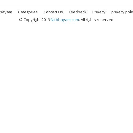
bhayam
Categories
Contact Us
Feedback
Privacy
privacy poli
© Copyright 2019
Nirbhayam.com
. All rights reserved.