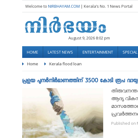
Welcome to
NIRBHAYAM.COM
| Kerala’s No. 1 News Portal
August 9, 2026 8:02 pm
HOME
LATEST NEWS
ENTERTAINMENT
SPECIA
Home
Kerala flood loan
പ്രളയ പുനർനിർമാണത്തിന് 3500 കോടി രൂപ വായ്പ 
തിരുവനന്തപ
ആദ്യ വിക
മാസത്തോടെ ല
പ്രവർത്തനങ്
Published on M