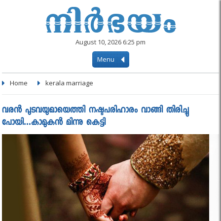
August 10, 2026 6:25 pm
Menu
Home
kerala marriage
വരന്‍ പുടവയുമായെത്തി നഷ്ടപരിഹാരം വാങ്ങി തിരിച്ചു
പോയി…കാമുകന്‍ മിന്നു കെട്ടി