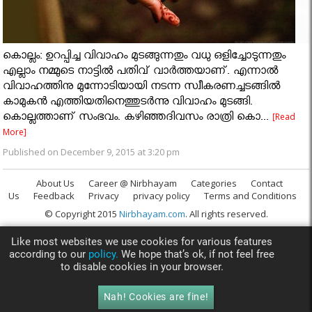
കൊല്ലം: ഉറപ്പിച്ച വിവാഹം മുടങ്ങുന്നതും വധു ഒളിച്ചോടുന്നതും
എല്ലാം നമ്മുടെ നാട്ടിൽ പതിവ് വാര്‍ത്തയാണ്. എന്നാല്‍
വിവാഹത്തിനു മുന്നോടിയായി നടന്ന സ്വീകരണച്ചടങ്ങില്‍
കാമുകന്‍ എത്തിയതിനെത്തുടര്‍ന്നു വിവാഹം മുടങ്ങി.
കൊല്ലത്താണ് സംഭവം. കഴിഞ്ഞദിവസം രാത്രി കൊ...
[Read
More]
Published on December 9, 2015 at 3:20 pm
About Us
Career @ Nirbhayam
Categories
Contact
Us
Feedback
Privacy
privacy policy
Terms and Conditions
© Copyright 2015
Nirbhayam.com
. All rights reserved.
Like most websites we use cookies for various features
according to our
policy.
We hope that’s ok, if not feel free
to disable cookies in your browser.
Nah! Cookies are fine!