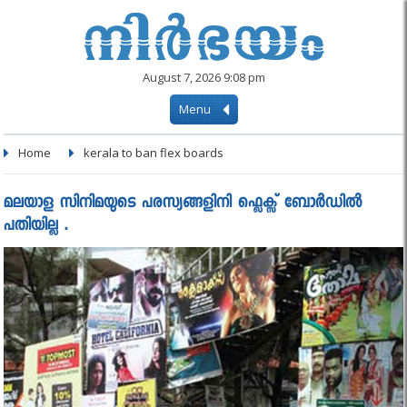
August 7, 2026 9:08 pm
Menu
Home
kerala to ban flex boards
മലയാള സിനിമയുടെ പരസ്യങ്ങളിനി ഫ്ലെക്സ് ബോർഡിൽ
പതിയില്ല .