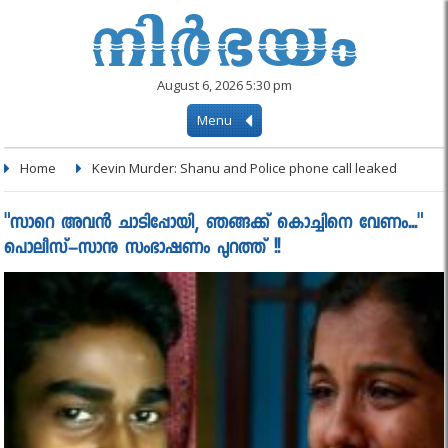
August 6, 2026 5:30 pm
Menu
Home
Kevin Murder: Shanu and Police phone call leaked
"സാറെ അവൻ ചാടിപ്പോയി, ഞങ്ങക്ക് കൊച്ചിനെ വേണം..."
പൊലീസ്–സാനു സംഭാഷണം പുറത്ത് !!