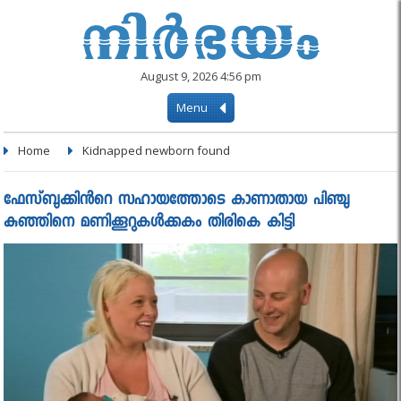
August 9, 2026 4:56 pm
Menu
Home
Kidnapped newborn found
ഫേസ്ബുക്കിൻറെ സഹായത്തോടെ കാണാതായ പിഞ്ചു
കുഞ്ഞിനെ മണിക്കൂറുകൾക്കകം തിരികെ കിട്ടി