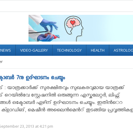
L NEWS
VIDEO-GALLERY
TECHNOLOGY
HEALTH
ASTROLO
er
ഒക്ടോബർ 7നു ഉദ്ഘാടനം ചെയ്യും
 : യാത്രക്കാര്‍ക്ക് സുരക്ഷിതവും സുഖകരവുമായ യാത്രക്ക്
റെയില്‍വേ സ്റ്റേഷനില്‍ ഒരുങ്ങുന്ന എസ്കലേറ്റര്‍, ലിഫ്റ്റ്
ങള്‍ ഒക്ടോബര്‍ ഏഴിന് ഉദ്ഘാടനം ചെയ്യും. ഇതിന്‍െറ
ക്ളാഡിങ്, മെഷീന്‍ അലൈന്‍മെന്‍റ് തുടങ്ങിയ പ്രവൃത്തികള.
September 23, 2013 at 4:21 pm