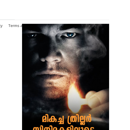
cy
Terms and Conditions