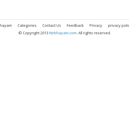
bhayam
Categories
Contact Us
Feedback
Privacy
privacy poli
© Copyright 2013
Nirbhayam.com
. All rights reserved.