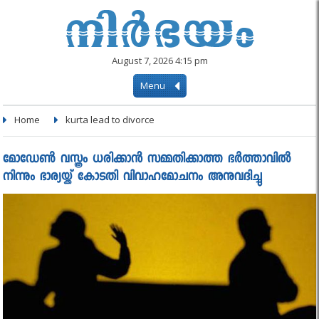
August 7, 2026 4:15 pm
Menu
Home
kurta lead to divorce
മോഡേണ്‍ വസ്ത്രം ധരിക്കാൻ സമ്മതിക്കാത്ത ഭർത്താവിൽ
നിന്നും ഭാര്യയ്ക്ക് കോടതി വിവാഹമോചനം അനുവദിച്ചു