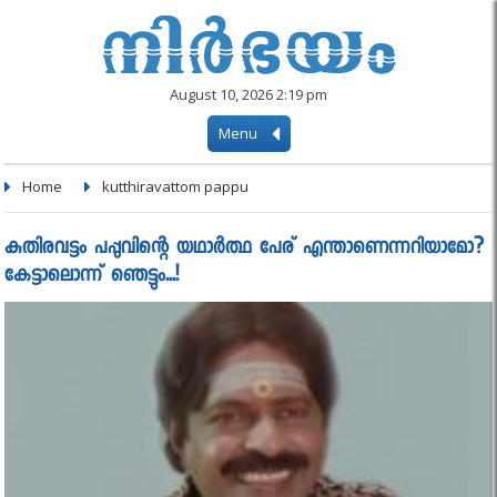
August 10, 2026 2:19 pm
Menu
Home
kutthiravattom pappu
കുതിരവട്ടം പപ്പുവിന്റെ യഥാര്‍ത്ഥ പേര് എന്താണെന്നറിയാമോ?
കേട്ടാലൊന്ന് ഞെട്ടും...!