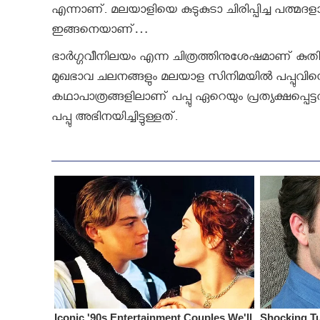
എന്നാണ്. മലയാളിയെ കുടുകുടാ ചിരിപ്പിച്ച പത്മദളാ
ഇങ്ങനെയാണ്…
ഭാര്‍ഗ്ഗവീനിലയം എന്ന ചിത്രത്തിനുശേഷമാണ് കുതിരവ
മുഖഭാവ ചലനങ്ങളും മലയാള സിനിമയില്‍ പപ്പുവിന്റ
കഥാപാത്രങ്ങളിലാണ് പപ്പു ഏറെയും പ്രത്യക്ഷപ്പെട്
പപ്പു അഭിനയിച്ചിട്ടുള്ളത്.