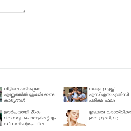
വീട്ടിലെ പടികളുടെ
നാളെ ഉച്ചയ്ക്ക്
എണ്ണത്തിൽ ശ്രദ്ധിക്കേണ്ട
എസ്എസ്എല്‍സി
കാര്യങ്ങൾ
പരീക്ഷ ഫലം
തുടർച്ചയായി 20-ാം
മുഖക്കുരു വരാതിരിക്കാ
ദിവസവും പെട്രോളിന്റെയും
ഇവ ശ്രദ്ധിക്കൂ ;
ഡീസലിന്റെയും വില
വര്‍ധിപ്പിച്ചു