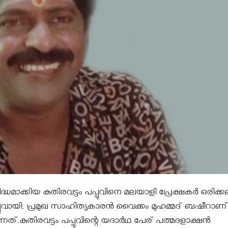
ധമാക്കിയ കുതിരവട്ടം പപ്പുവിനെ മലയാളി പ്രേക്ഷകർ ഒരിക്കല
പപ്പുവായി. പ്രമുഖ സാഹിത്യകാരന്‍ വൈക്കം മുഹമ്മദ് ബഷീറാണ്
നത്.കുതിരവട്ടം പപ്പുവിന്റെ യദാർഥ പേര് പത്മദളാക്ഷന്‍