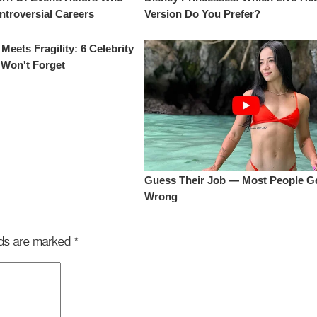
elds are marked
*