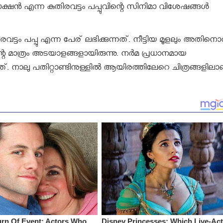
ക്ഷന്‍ എന്ന കുതിരവട്ടം പപ്പുവിന്റെ സിനിമാ വിശേഷങ്ങള്‍
ട്ടം പപ്പു എന്ന പേര് ലഭിക്കുന്നത്. നീട്ടിയ മൂളലും അതിനൊ
െ മാത്രം അടയാളങ്ങളായിരുന്നു. നര്‍മ പ്രധാനമായ
ടത്. നാലു പതിറ്റാണ്ടിനുള്ളില്‍ ആയിരത്തിലേറെ ചിത്രങ്ങളില