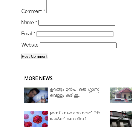
Comment
*
Name
*
Email
*
Website
MORE NEWS
ഉറങ്ങും മുന്‍പ് ഒരു ഗ്ലാസ്സ്
വെള്ളം കുടിക്കൂ...
ഇന്ന് സംസ്ഥാനത്ത് 195
പേര്‍ക്ക് കോവിഡ് ...