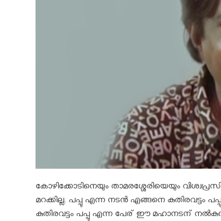
കോഴിക്കോടിനെയും താമരശ്ശേരിയെയും വിശ്വപ്രസിദ്
മറക്കില്ല. പപ്പു എന്ന നടന്‍ എങ്ങനെ കുതിരവട്ടം 
കുതിരവട്ടം പപ്പു എന്ന പേര് ഈ മഹാനടന് നല്‍കുന്