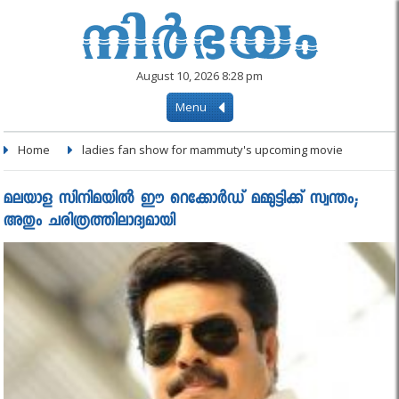
August 10, 2026 8:28 pm
Menu
Home
ladies fan show for mammuty's upcoming movie
മലയാള സിനിമയിൽ ഈ റെക്കോർഡ് മമ്മുട്ടിക്ക് സ്വന്തം;
അതും ചരിത്രത്തിലാദ്യമായി