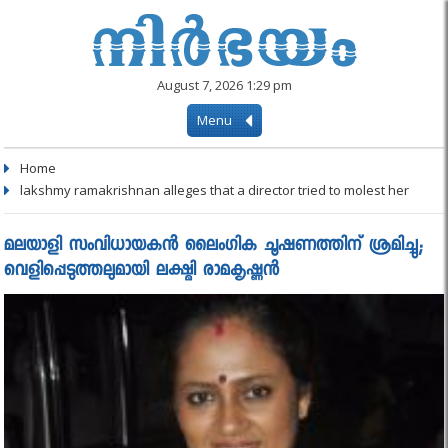
August 7, 2026 1:29 pm
Menu
Home
lakshmy ramakrishnan alleges that a director tried to molest her
മലയാളി സംവിധായകന്‍ ലൈംഗിക ചൂഷണത്തിന് ശ്രമിച്ചു;
വെളിപ്പെടുത്തലുമായി ലക്ഷ്മി രാമകൃഷ്ണന്‍