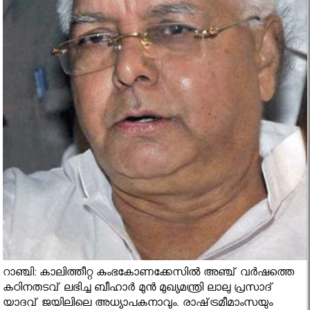
റാഞ്ചി: കാലിത്തീറ്റ കുംഭകോണക്കേസില്‍ അഞ്ച്‌ വര്‍ഷത്തെ
കഠിനതടവ്‌ ലഭിച്ച ബീഹാര്‍ മുന്‍ മുഖ്യമന്ത്രി ലാലു പ്രസാദ്‌
യാദവ്‌ ജയിലിലെ അധ്യാപകനാവും. രാഷ്‌ട്രമീമാംസയും