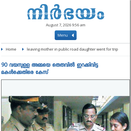
August 7, 2026 9:56 am
Menu
Home
leaving mother in public road daughter went for trip
90 വയസുള്ള അമ്മയെ തെരുവിൽ ഇറക്കിവിട്ട
മകൾക്കെതിരെ കേസ്