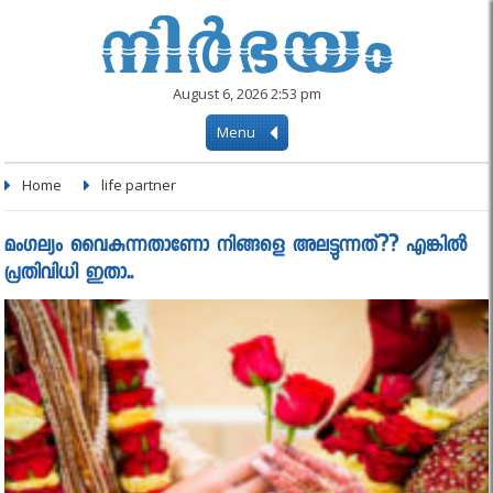
August 6, 2026 2:53 pm
Menu
Home
life partner
മംഗല്യം വൈകുന്നതാണോ നിങ്ങളെ അലട്ടുന്നത്?? എങ്കിൽ
പ്രതിവിധി ഇതാ..