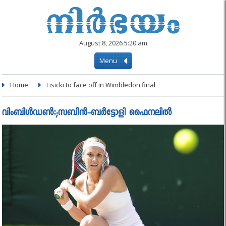
August 8, 2026 5:20 am
Menu
Home
Lisicki to face off in Wimbledon final
വിംബിള്‍ഡണ്‍:;സബീന്‍-ബര്‍ട്ടോളി ഫൈനലിൽ