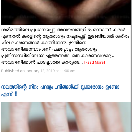
ശരീരത്തിലെ പ്രധാനപ്പെട്ട അവയവങ്ങളിൽ ഒന്നാണ് കരൾ.
എന്നാൽ കരളിന്റെ ആരോഗ്യം നഷ്ടപ്പെട്ട് തുടങ്ങിയാൽ ശരീരം
ചില ലക്ഷണങ്ങൾ കാണിക്കുന്നു. ഇതിനെ
അവഗണിക്കുമ്പോഴാണ് പലപ്പോഴും ആരോഗ്യം
പ്രതിസന്ധിയിലേക്ക് എത്തുന്നത്. ഒരു കാരണവശാലും
അവഗണിക്കാൻ പാടില്ലാത്ത കാര്യങ്ങ...
[Read More]
Published on January 13, 2019 at 11:00 am
നഖത്തിന്റെ നിറം പറയും ..നിങ്ങൾക്ക് വൃക്കരോഗം ഉണ്ടോ
എന്ന് !!