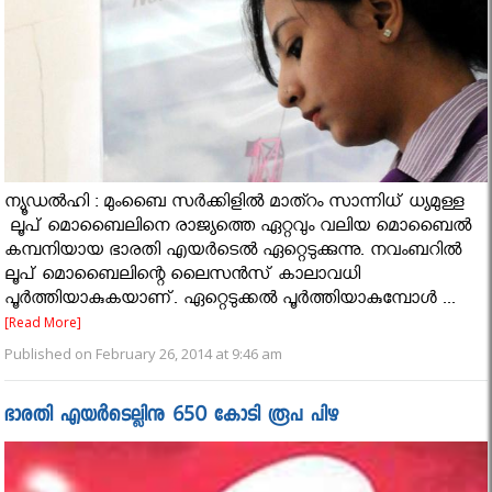
ന്യൂഡല്‍ഹി : മുംബൈ സര്‍ക്കിളില്‍ മാത്റം സാന്നിധ് ധ്യമുള്ള
ലൂപ് മൊബൈലിനെ രാജ്യത്തെ ഏറ്റവും വലിയ മൊബൈല്‍
കമ്പനിയായ ഭാരതി എയര്‍ടെല്‍ ഏറ്റെടുക്കുന്നു. നവംബറില്‍
ലൂപ് മൊബൈലിന്റെ ലൈസന്‍സ് കാലാവധി
പൂര്‍ത്തിയാകുകയാണ്. ഏറ്റെടുക്കല്‍ പൂര്‍ത്തിയാകുമ്പോള്‍ ...
[Read More]
Published on February 26, 2014 at 9:46 am
ഭാരതി എയർടെല്ലിനു 650 കോടി രൂപ പിഴ