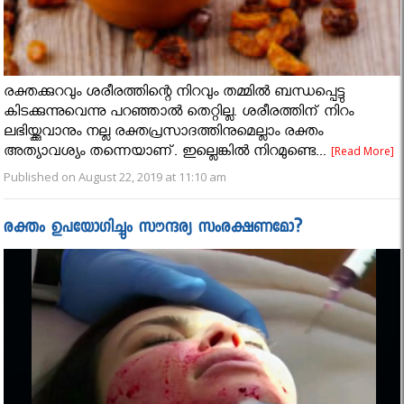
രക്തക്കുറവും ശരീരത്തിന്റെ നിറവും തമ്മില്‍ ബന്ധപ്പെട്ടു
കിടക്കുന്നുവെന്നു പറഞ്ഞാല്‍ തെറ്റില്ല. ശരീരത്തിന് നിറം
ലഭിയ്ക്കുവാനും നല്ല രക്തപ്രസാദത്തിനുമെല്ലാം രക്തം
അത്യാവശ്യം തന്നെയാണ്. ഇല്ലെങ്കില്‍ നിറമുണ്ടെ...
[Read More]
Published on August 22, 2019 at 11:10 am
രക്തം ഉപയോഗിച്ചും സൗന്ദര്യ സംരക്ഷണമോ?