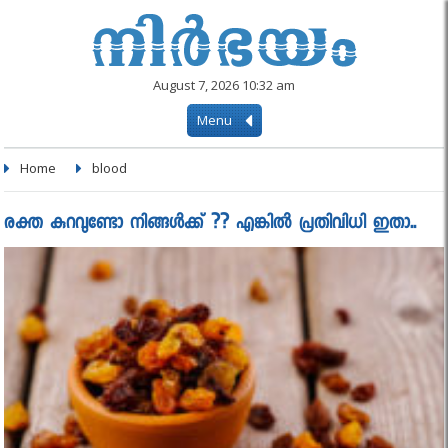
August 7, 2026 10:32 am
Menu
Home
blood
രക്ത കുറവുണ്ടോ നിങ്ങൾക്ക് ?? എങ്കിൽ പ്രതിവിധി ഇതാ..