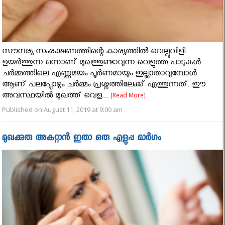
സൗന്ദര്യ സംരക്ഷണത്തിന്റെ കാര്യത്തിൽ വെല്ലുവിളി
ഉയര്‍ത്തുന്ന ഒന്നാണ് മുഖത്തുണ്ടാവുന്ന വെളുത്ത പാടുകൾ.
ചർമ്മത്തിലെ എണ്ണമയം പൂർണമായും ഇല്ലാതാവുമ്പോൾ
ആണ് പലപ്പോഴും ചർമ്മം പ്രശ്നത്തിലേക്ക് എത്തുന്നത്. ഈ
അവസ്ഥയിൽ മുഖത്ത് വെള...
[Read More]
Published on August 11, 2019 at 9:00 am
മുഖക്കുരു അകറ്റാൻ ഇതാ ഒരു എളുപ്പ മാർഗം