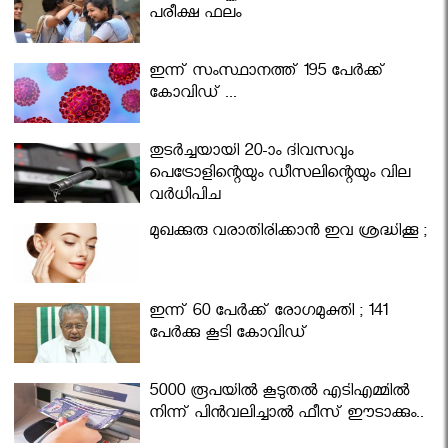
പരീക്ഷ ഫലം
ഇന്ന് സംസ്ഥാനത്ത് 195 പേര്‍ക്ക്
കോവിഡ് ...
തുടർച്ചയായി 20-ാം ദിവസവും
പെട്രോളിന്റെയും ഡീസലിന്റെയും വില
വര്‍ധിപ്പിച്ചു
മുഖക്കുരു വരാതിരിക്കാന്‍ ഇവ ശ്രദ്ധിക്കൂ ;
ഇന്ന് 60 പേർക്ക് രോഗമുക്തി ; 141
പേര്‍ക്കു കൂടി കോവിഡ്
5000 രൂപയിൽ കൂടുതൽ എടിഎമ്മിൽ
നിന്ന് പിൻവലിച്ചാൽ ഫീസ് ഈടാക്കും..