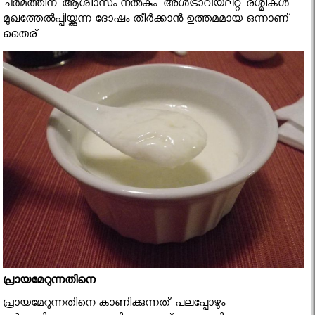
ചര്‍മത്തിന് ആശ്വാസം നല്‍കും. അള്‍ട്രാവയലറ്റ് രശ്മികള്‍
മുഖത്തേല്‍പ്പിയ്ക്കുന്ന ദോഷം തീര്‍ക്കാന്‍ ഉത്തമമായ ഒന്നാണ്
തൈര്.
പ്രായമേറുന്നതിനെ
പ്രായമേറുന്നതിനെ കാണിക്കുന്നത് പലപ്പോഴും