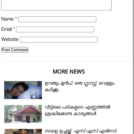
Name
*
Email
*
Website
MORE NEWS
ഉറങ്ങും മുന്‍പ് ഒരു ഗ്ലാസ്സ് വെള്ളം
കുടിക്കൂ...
വീട്ടിലെ പടികളുടെ എണ്ണത്തിൽ
ശ്രദ്ധിക്കേണ്ട കാര്യങ്ങൾ
നാളെ ഉച്ചയ്ക്ക് എസ്എസ്എല്‍സി