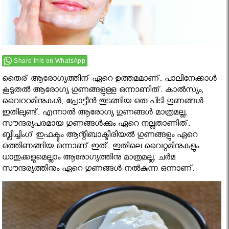
Share this on WhatsApp
തൈര് ആരോഗ്യത്തിന് ഏറെ ഉത്തമമാണ്. പാലിനേക്കാള്‍
കൂടുതല്‍ ആരോഗ്യ ഗുണങ്ങളുള്ള ഒന്നാണിത്. കാല്‍സ്യം,
വൈററമിനുകള്‍, പ്രോട്ടീന്‍ തുടങ്ങിയ ഒരു പിടി ഗുണങ്ങള്‍
ഇതിലുണ്ട്. എന്നാല്‍ ആരോഗ്യ ഗുണങ്ങള്‍ മാത്രമല്ല,
സൗന്ദര്യപരമായ ഗുണങ്ങള്‍ക്കും ഏറെ നല്ലതാണിത്.
ബ്ലീച്ചിംഗ് ഇഫക്ടും ആന്റിബാക്ടീരിയല്‍ ഗുണങ്ങളും ഏറെ
ഒത്തിണങ്ങിയ ഒന്നാണ് ഇത്. ഇതിലെ വൈറ്റമിനുകളും
ധാതുക്കളുമെല്ലാം ആരോഗ്യത്തിനു മാത്രമല്ല, ചര്‍മ
സൗന്ദര്യത്തിനും ഏറെ ഗുണങ്ങള്‍ നല്‍കുന്ന ഒന്നാണ്.