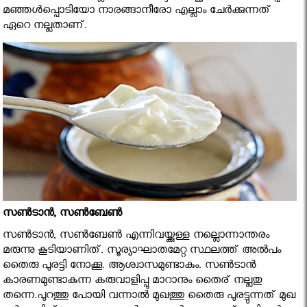
മഞ്ഞള്‍പ്പൊടിയോ നാരങ്ങാനീരോ എല്ലാം ചേര്‍ക്കുന്നത്
ഏറെ നല്ലതാണ്.
സണ്‍ടാന്‍, സണ്‍ബേണ്‍
സണ്‍ടാന്‍, സണ്‍ബേണ്‍ എന്നിവയ്ക്കുള്ള നല്ലൊന്നാന്തരം
മരുന്നു കൂടിയാണിത്. സൂര്യാഘാതമേറ്റ സ്ഥലത്ത് അല്‍പം
തൈരു പുരട്ടി നോക്കൂ. ആശ്വാസമുണ്ടാകും. സണ്‍ടാന്‍
കാരണമുണ്ടാകുന്ന കരുവാളിപ്പു മാറാനും തൈര് നല്ലതു
തന്നെ.പുറത്തു പോയി വന്നാല്‍ മുഖത്തു തൈരു പുരട്ടുന്നത് മുഖ