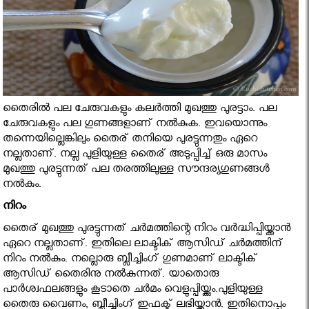
തൈരില്‍ പല ചേരുവകളും കലര്‍ത്തി മുഖത്തു പുരട്ടാം. പല
ചേരുവകളും പല ഗുണങ്ങളാണ് നല്‍കുക. ഇവയൊന്നും
തന്നെയില്ലെങ്കിലും തൈര് തനിയെ പുരട്ടുന്നതും ഏറെ
നല്ലതാണ്. നല്ല പുളിയുള്ള തൈര് അടുപ്പിച്ച് ഒരു മാസം
മുഖത്തു പുരട്ടുന്നത് പല തരത്തിലുള്ള സൗന്ദര്യഗുണങ്ങള്‍
നല്‍കും.
നിറം
തൈര് മുഖത്തു പുരട്ടുന്നത് ചര്‍മത്തിന്റെ നിറം വര്‍ദ്ധിപ്പിയ്ക്കാന്‍
ഏറെ നല്ലതാണ്. ഇതിലെ ലാക്ടിക് ആസിഡ് ചര്‍മത്തിന്
നിറം നല്‍കും. നല്ലൊരു ബ്ലീച്ചിംഗ് ഗുണമാണ് ലാക്ടിക്
ആസിഡ് തൈരിനു നല്‍കുന്നത്. യാതൊരു
പാര്‍ശ്വഫലങ്ങളും കൂടാതെ ചര്‍മം വെളുപ്പിയ്ക്കും.പുളിയുള്ള
തൈരു വൈണം, ബ്ലീച്ചിംഗ് ഇഫക്ട് ലഭിയ്ക്കാന്‍. ഇതിനൊപ്പം