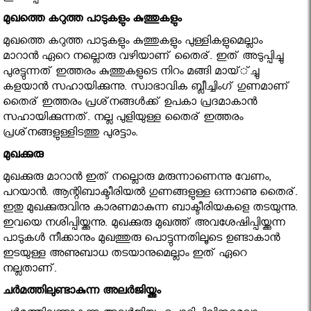
മുഖത്തെ കറുത്ത പാടുകളും കുത്തുകളും
മുഖത്തെ കറുത്ത പാടുകളും കുത്തുകളും പുള്ളികളുമെല്ലാം
മാറാന്‍ ഏറെ നല്ലൊരു വഴിയാണ് തൈര്. ഇത് അടുപ്പിച്ചു
പുരട്ടുന്നത് ഇത്തരം കുത്തുകളുടെ നിറം മങ്ങി മായ്്ച്ചു
കളയാന്‍ സഹായിക്കുന്നു. സ്വാഭാവിക ബ്ലീച്ചിംഗ് ഗുണമാണ്
തൈര് ഇത്തരം പ്രശ്‌നങ്ങള്‍ക്ക് ഉപകാ പ്രദമാകാന്‍
സഹായിക്കുന്നത്. നല്ല പുളിയുള്ള തൈര് ഇത്തരം
പ്രശ്‌നങ്ങളുള്ളിടത്തു പുരട്ടാം.
മുഖക്കുരു
മുഖക്കുരു മാറാന്‍ ഇത് നല്ലൊരു മരുന്നാണെന്നു വേണം,
പറയാന്‍. ആന്റിബാക്ടീരിയല്‍ ഗുണങ്ങളുള്ള ഒന്നാണു തൈര്.
ഇതു മുഖക്കുരുവിനു കാരണമാകുന്ന ബാക്ടീരിയകളെ തടയുന്നു.
ഇവയെ നശിപ്പിയ്ക്കുന്നു. മുഖക്കുരു മുഖത്ത് അവശേഷിപ്പിയ്ക്കുന്ന
പാടുകള്‍ നീക്കാനും മുഖത്തുരു പൊട്ടുന്നതിലൂടെ ഉണ്ടാകാന്‍
ഇടയുള്ള അണുബാധ തടയാനുമെല്ലാം ഇത് ഏറെ
നല്ലതാണ്.
ചര്‍മത്തിലുണ്ടാകുന്ന അലര്‍ജിയ്ക്കും