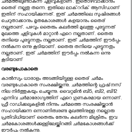
ചര്‍മത്തിലുണ്ടാകുന്ന ചുളിവുകളാണ്. ഇതൊഴിവാക്കാനും
തൈര് നല്ലതു തന്നെ. ഇതിലെ ലാക്‌ററിക് ആസിഡാണ്
ഇതിന് സഹായിക്കുന്നത്. ഇത് ചര്‍മത്തിലെ സുഷിരങ്ങള്‍
ചെറുതാക്കാനും മൃതകോശങ്ങള്‍ കളയാനും തൈര്
നല്ലതാണ്. പഴവും തൈരും കലര്‍ത്തി മുഖത്തു പുരട്ടുന്നത്
മുഖത്തെ ചുളിവുകള്‍ മാറ്റാന്‍ ഏറെ നല്ലതാണ്. തൈരു
തനിയെ പുരട്ടുന്നതും നല്ലതാണ്. ഇത് ചര്‍മത്തിന് ഈര്‍പ്പം
നല്‍കുന്ന ഒന്നു കൂടിയാണ്‌. തൈരു തനിയെ പുരട്ടുന്നതും
നല്ലതാണ്. ഇത് ചര്‍മത്തിന് ഈര്‍പ്പം നല്‍കുന്ന ഒന്നു
കൂടിയാണ്‌
വരണ്ടുപോകാതെ
കാല്‍സ്യം ധാരാളം അടങ്ങിയിട്ടുള്ള തൈര് ചര്‍മം
വരണ്ടുപോകാതെ സംരക്ഷിയ്ക്കുന്നു. ചര്‍മത്തിന്റെ ഫ്രഷ്‌നസ്
നില നിര്‍ത്തുകയും ചെയ്യുന്നു. വൈറ്റമിന്‍ ബി5, ബി2, ബി12
എന്നിവ ചര്‍മാരോഗ്യത്തിന് ഏറെ ഗുണകരമായ ഒന്നാണ്.
ഫ്രീ റാഡിക്കലുകളില്‍ നിന്നും ചര്‍മത്തെ സംരക്ഷിയ്ക്കാന്‍
സഹായിക്കുന്ന ഒന്നാണിത്വരണ്ട മുഖത്തിനുള്ള നല്ലൊരു
പ്രതിവിധിയാണ് തൈരും തേനും കലര്‍ന്ന മിശ്രിതം. ഇവ
ചര്‍മകോശങ്ങള്‍ക്കുള്ളിലേയ്ക്കിറങ്ങി ചര്‍മകോശങ്ങള്‍ക്ക്
ഈര്‍പ്പം നല്‍കുന്നു.