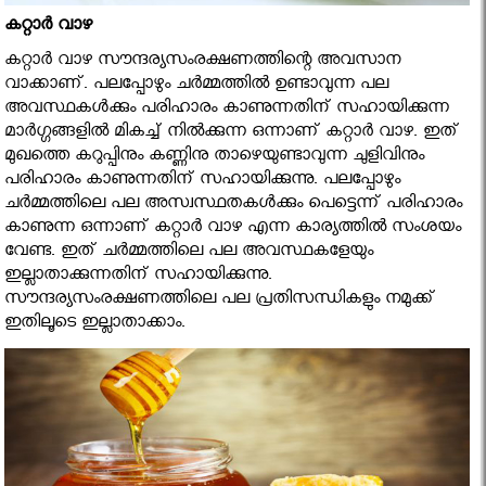
കറ്റാര്‍ വാഴ
കറ്റാര്‍ വാഴ സൗന്ദര്യസംരക്ഷണത്തിന്റെ അവസാന
വാക്കാണ്. പലപ്പോഴും ചര്‍മ്മത്തില്‍ ഉണ്ടാവുന്ന പല
അവസ്ഥകള്‍ക്കും പരിഹാരം കാണുന്നതിന് സഹായിക്കുന്ന
മാര്‍ഗ്ഗങ്ങളില്‍ മികച്ച് നില്‍ക്കുന്ന ഒന്നാണ് കറ്റാര്‍ വാഴ. ഇത്
മുഖത്തെ കറുപ്പിനും കണ്ണിനു താഴെയുണ്ടാവുന്ന ചുളിവിനും
പരിഹാരം കാണുന്നതിന് സഹായിക്കുന്നു. പലപ്പോഴും
ചര്‍മ്മത്തിലെ പല അസ്വസ്ഥതകള്‍ക്കും പെട്ടെന്ന് പരിഹാരം
കാണുന്ന ഒന്നാണ് കറ്റാര്‍ വാഴ എന്ന കാര്യത്തില്‍ സംശയം
വേണ്ട. ഇത് ചര്‍മ്മത്തിലെ പല അവസ്ഥകളേയും
ഇല്ലാതാക്കുന്നതിന് സഹായിക്കുന്നു.
സൗന്ദര്യസംരക്ഷണത്തിലെ പല പ്രതിസന്ധികളും നമുക്ക്
ഇതിലൂടെ ഇല്ലാതാക്കാം.