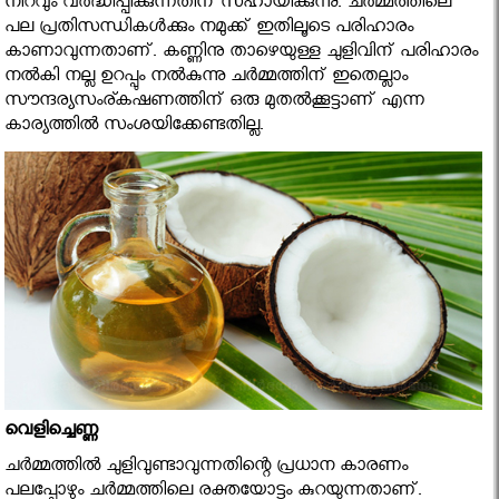
നിറവും വര്‍ദ്ധിപ്പിക്കുന്നതിന് സഹായിക്കുന്നു. ചര്‍മ്മത്തിലെ
പല പ്രതിസന്ധികള്‍ക്കും നമുക്ക് ഇതിലൂടെ പരിഹാരം
കാണാവുന്നതാണ്. കണ്ണിനു താഴെയുള്ള ചുളിവിന് പരിഹാരം
നല്‍കി നല്ല ഉറപ്പും നല്‍കുന്നു ചര്‍മ്മത്തിന് ഇതെല്ലാം
സൗന്ദര്യസംര്കഷണത്തിന് ഒരു മുതല്‍ക്കൂട്ടാണ് എന്ന
കാര്യത്തില്‍ സംശയിക്കേണ്ടതില്ല.
വെളിച്ചെണ്ണ
ചര്‍മ്മത്തില്‍ ചുളിവുണ്ടാവുന്നതിന്റെ പ്രധാന കാരണം
പലപ്പോഴും ചര്‍മ്മത്തിലെ രക്തയോട്ടം കുറയുന്നതാണ്.