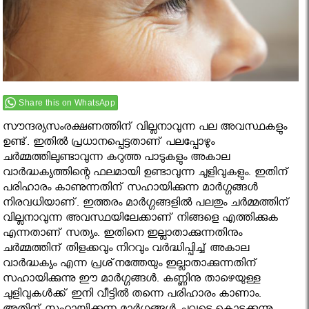
Share this on WhatsApp
സൗന്ദര്യസംരക്ഷണത്തിന് വില്ലനാവുന്ന പല അവസ്ഥകളും
ഉണ്ട്. ഇതില്‍ പ്രധാനപ്പെട്ടതാണ് പലപ്പോഴും
ചര്‍മ്മത്തിലുണ്ടാവുന്ന കറുത്ത പാടുകളും അകാല
വാര്‍ദ്ധക്യത്തിന്റെ ഫലമായി ഉണ്ടാവുന്ന ചുളിവുകളും. ഇതിന്
പരിഹാരം കാണുന്നതിന് സഹായിക്കുന്ന മാര്‍ഗ്ഗങ്ങള്‍
നിരവധിയാണ്. ഇത്തരം മാര്‍ഗ്ഗങ്ങളില്‍ പലതും ചര്‍മ്മത്തിന്
വില്ലനാവുന്ന അവസ്ഥയിലേക്കാണ് നിങ്ങളെ എത്തിക്കുക
എന്നതാണ് സത്യം. ഇതിനെ ഇല്ലാതാക്കുന്നതിനും
ചര്‍മ്മത്തിന് തിളക്കവും നിറവും വര്‍ദ്ധിപ്പിച്ച് അകാല
വാര്‍ദ്ധക്യം എന്ന പ്രശ്‌നത്തേയും ഇല്ലാതാക്കുന്നതിന്
സഹായിക്കുന്നു ഈ മാര്‍ഗ്ഗങ്ങള്‍. കണ്ണിനു താഴെയുള്ള
ചുളിവുകള്‍ക്ക് ഇനി വീട്ടില്‍ തന്നെ പരിഹാരം കാണാം.