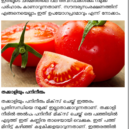
ഇതിലൂടെ ചര്‍മ്മത്തിലെ പല അവസ്ഥകള്‍ക്കും നമുക്ക്
പരിഹാരം കാണാവുന്നതാണ്. സൗന്ദര്യസംരക്ഷണത്തിന്
എങ്ങനെയെല്ലാം ഇത് ഉപയോഗപ്രദമാവും എന്ന് നോക്കാം.
തക്കാളിയും പനിനീരും
തക്കാളിയും പനിനീരും മിക്‌സ് ചെയ്ത് ഇത്തരം
പ്രതിസന്ധിയെ നമുക്ക് ഇല്ലാതാക്കാവുന്നതാണ്. തക്കാളി
നീരില്‍ അല്‍പം പനിനീര് മിക്‌സ് ചെയ്ത് ഒരു പഞ്ഞിയില്‍
എടുത്ത് ഇത് കണ്ണിനു താഴെയായി വെക്കുക. ഇത് പത്ത്
മിനിട്ട് കഴിഞ്ഞ് കഴുകിക്കളയാവുന്നതാണ്. ഇത്തരത്തില്‍