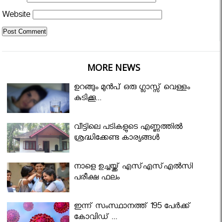
Website
MORE NEWS
ഉറങ്ങും മുന്‍പ് ഒരു ഗ്ലാസ്സ് വെള്ളം
കുടിക്കൂ...
വീട്ടിലെ പടികളുടെ എണ്ണത്തിൽ
ശ്രദ്ധിക്കേണ്ട കാര്യങ്ങൾ
നാളെ ഉച്ചയ്ക്ക് എസ്എസ്എല്‍സി
പരീക്ഷ ഫലം
ഇന്ന് സംസ്ഥാനത്ത് 195 പേര്‍ക്ക്
കോവിഡ് ...