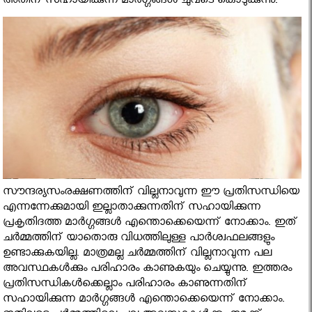
അതിന് സഹായിക്കുന്ന മാര്‍ഗ്ഗങ്ങള്‍ ചുവടെ കൊടുക്കുന്നു.
സൗന്ദര്യസംരക്ഷണത്തിന് വില്ലനാവുന്ന ഈ പ്രതിസന്ധിയെ
എന്നന്നേക്കുമായി ഇല്ലാതാക്കുന്നതിന് സഹായിക്കുന്ന
പ്രകൃതിദത്ത മാര്‍ഗ്ഗങ്ങള്‍ എന്തൊക്കെയെന്ന് നോക്കാം. ഇത്
ചര്‍മ്മത്തിന് യാതൊരു വിധത്തിലുള്ള പാര്‍ശ്വഫലങ്ങളും
ഉണ്ടാക്കുകയില്ല. മാത്രമല്ല ചര്‍മ്മത്തിന് വില്ലനാവുന്ന പല
അവസ്ഥകള്‍ക്കും പരിഹാരം കാണുകയും ചെയ്യുന്നു. ഇത്തരം
പ്രതിസന്ധികള്‍ക്കെല്ലാം പരിഹാരം കാണുന്നതിന്
സഹായിക്കുന്ന മാര്‍ഗ്ഗങ്ങള്‍ എന്തൊക്കെയെന്ന് നോക്കാം.