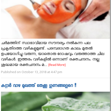
ചര്‍മത്തിന് സ്വാഭാവിമായ സൗന്ദര്യം നല്‍കുന്ന പല
പ്രകൃതിദത്ത വഴികളുമുണ്ട്. പരമ്പരാഗത കാലം മുതല്‍
ഉപയോഗിച്ചു വരുന്ന, യാതൊരു ദോഷവും വരുത്താത്ത ചില
വഴികള്‍. ഇത്തരം വഴികളില്‍ ഒന്നാണ് രക്തചന്ദനം. നല്ല
ശുദ്ധമായ രക്തചന്ദനം മ...
[Read More]
Published on October 13, 2018 at 4:47 pm
കറ്റാര്‍ വാഴ മുഖത്ത് തേക്കൂ ഗുണങ്ങളേറെ !!