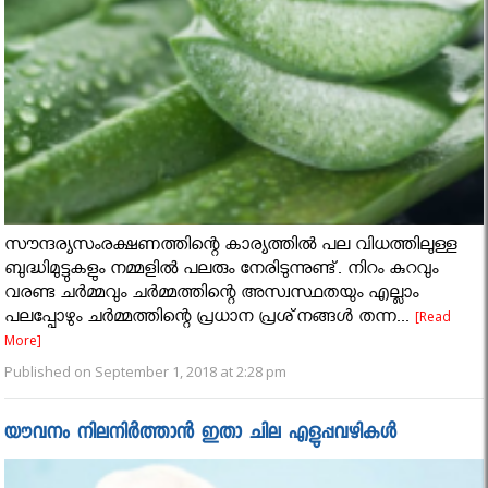
സൗന്ദര്യസംരക്ഷണത്തിന്റെ കാര്യത്തില്‍ പല വിധത്തിലുള്ള
ബുദ്ധിമുട്ടുകളും നമ്മളിൽ പലരും നേരിടുന്നുണ്ട്. നിറം കുറവും
വരണ്ട ചര്‍മ്മവും ചര്‍മ്മത്തിന്റെ അസ്വസ്ഥതയും എല്ലാം
പലപ്പോഴും ചര്‍മ്മത്തിന്റെ പ്രധാന പ്രശ്‌നങ്ങള്‍ തന്ന...
[Read
More]
Published on September 1, 2018 at 2:28 pm
യൗവനം നിലനിർത്താൻ ഇതാ ചില എളുപ്പവഴികൾ