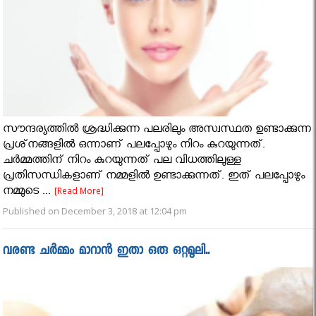
സൗന്ദര്യത്തില്‍ ശ്രദ്ധിക്കുന്ന പലരിലും അസ്വസ്ഥത ഉണ്ടാക്കുന്ന
പ്രശ്‌നങ്ങളില്‍ ഒന്നാണ് പലപ്പോഴും നിറം കുറയുന്നത്.
ചര്‍മ്മത്തിന് നിറം കുറയുന്നത് പല വിധത്തിലുള്ള
പ്രതിസന്ധികളാണ് നമ്മളില്‍ ഉണ്ടാക്കുന്നത്. ഇത് പലപ്പോഴും
നമ്മുടെ ...
[Read More]
Published on December 3, 2018 at 12:04 pm
വരണ്ട ചർമ്മം മാറാൻ ഇതാ ഒരു ഒറ്റമൂലി..