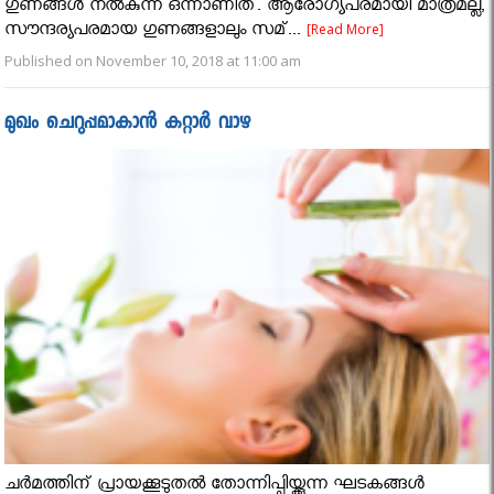
ഗുണങ്ങള്‍ നല്‍കുന്ന ഒന്നാണിത്. ആരോഗ്യപരമായി മാത്രമല്ല,
സൗന്ദര്യപരമായ ഗുണങ്ങളാലും സമ്...
[Read More]
Published on November 10, 2018 at 11:00 am
മുഖം ചെറുപ്പമാകാൻ കറ്റാര്‍ വാഴ
ചര്‍മത്തിന് പ്രായക്കൂടുതല്‍ തോന്നിപ്പിയ്ക്കുന്ന ഘടകങ്ങള്‍