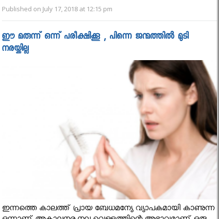
Published on July 17, 2018 at 12:15 pm
ഈ മരുന്ന് ഒന്ന് പരീക്ഷിക്കൂ , പിന്നെ ജന്മത്തിൽ മുടി
നരയ്ക്കില്ല
ഇന്നത്തെ കാലത്ത് പ്രായ ബേധമന്യേ വ്യാപകമായി കാണുന്ന