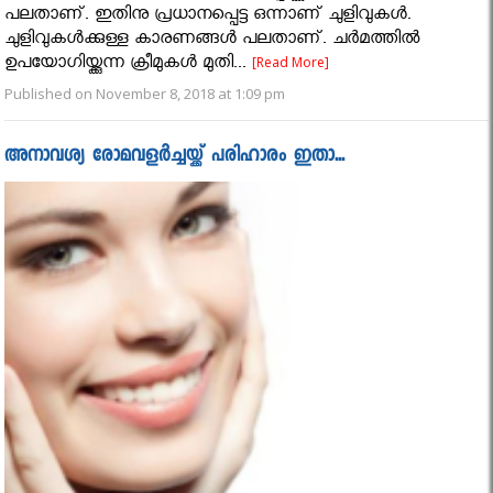
പലതാണ്. ഇതിനു പ്രധാനപ്പെട്ട ഒന്നാണ് ചുളിവുകള്‍.
ചുളിവുകള്‍ക്കുള്ള കാരണങ്ങള്‍ പലതാണ്. ചര്‍മത്തില്‍
ഉപയോഗിയ്ക്കുന്ന ക്രീമുകള്‍ മുതി...
[Read More]
Published on November 8, 2018 at 1:09 pm
അനാവശ്യ രോമവളര്‍ച്ചയ്ക്ക് പരിഹാരം ഇതാ...