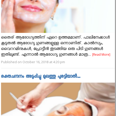
തൈര് ആരോഗ്യത്തിന് ഏറെ ഉത്തമമാണ്. പാലിനേക്കാള്‍
കൂടുതല്‍ ആരോഗ്യ ഗുണങ്ങളുള്ള ഒന്നാണിത്. കാല്‍സ്യം,
വൈററമിനുകള്‍, പ്രോട്ടീന്‍ തുടങ്ങിയ ഒരു പിടി ഗുണങ്ങള്‍
ഇതിലുണ്ട്. എന്നാല്‍ ആരോഗ്യ ഗുണങ്ങള്‍ മാത്ര...
[Read More]
Published on October 16, 2018 at 4:20 pm
രക്തചന്ദനം അടുപ്പിച്ചു മുഖത്തു പുരട്ടിയാല്‍....