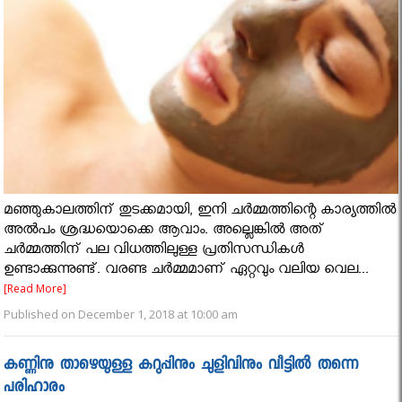
മഞ്ഞുകാലത്തിന് തുടക്കമായി, ഇനി ചര്‍മ്മത്തിന്റെ കാര്യത്തില്‍
അല്‍പം ശ്രദ്ധയൊക്കെ ആവാം. അല്ലെങ്കില്‍ അത്
ചര്‍മ്മത്തിന് പല വിധത്തിലുള്ള പ്രതിസന്ധികള്‍
ഉണ്ടാക്കുന്നുണ്ട്. വരണ്ട ചര്‍മ്മമാണ് ഏറ്റവും വലിയ വെല...
[Read More]
Published on December 1, 2018 at 10:00 am
കണ്ണിനു താഴെയുള്ള കറുപ്പിനും ചുളിവിനും വീട്ടിൽ തന്നെ
പരിഹാരം