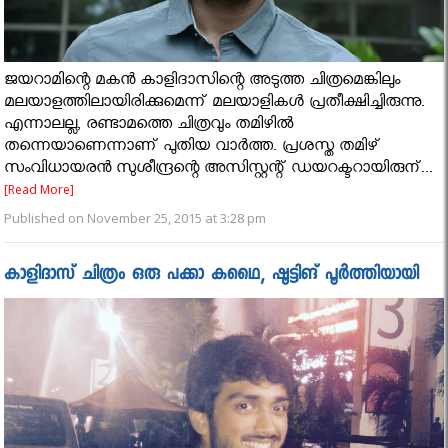
ജയറാമിന്റെ മകന്‍ കാളിദാസിന്റെ അടുത്ത ചിത്രമെങ്കിലും
മലയാളത്തിലായിരിക്കുമെന്ന് മലയാളികള്‍ പ്രതീക്ഷിച്ചിരുന്നു.
എന്നാലല്ല, രണ്ടാമത്തെ ചിത്രവും തമിഴില്‍
തന്നെയാണെന്നാണ് പുതിയ വാര്‍ത്ത. പ്രശസ്ത തമിഴ്
സംവിധായരന്‍ സുശീന്ദ്രന്റെ അസിസ്റ്റന്റ് ഡയറക്ടറായിരുന്...
[Read More]
Published on November 25, 2015 at 3:28 pm
കാളിദാസ് ചിത്രം ഒരു പക്കാ കഥൈ, ഷൂട്ടിങ് പൂര്‍ത്തിയായി