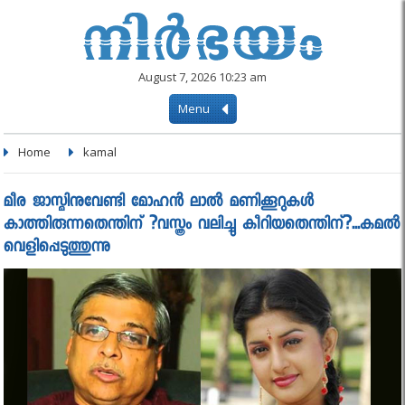
August 7, 2026 10:23 am
Menu
Home
kamal
മീര ജാസ്മിനുവേണ്ടി മോഹൻ ലാൽ മണിക്കൂറുകൾ
കാത്തിരുന്നതെന്തിന് ?വസ്ത്രം വലിച്ചു കീറിയതെന്തിന്?...കമൽ
വെളിപ്പെടുത്തുന്നു