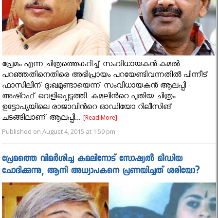
പ്രേമം എന്ന ചിത്രത്തെകുറിച്ച് സംവിധായകന്‍ കമല്‍
പറഞ്ഞതിനെതിരെ അഭിപ്രായം പറയേണ്ടിവന്നതില്‍ പിന്നീട്
ഫാസിലിന് ദുഃഖമുണ്ടായെന്ന് സംവിധായകന്‍ ആലപ്പി
അഷ്റഫ് വെളിപ്പെടുത്തി. കമലിന്‍റെ പുതിയ ചിത്രം
ഉട്ടോപ്യയിലെ രാജാവിന്‍റെ ഓഡിയോ റിലീസിങ്
ചടങ്ങിലാണ് ആലപ്പി...
[Read More]
Published on August 4, 2015 at 1:59 pm
പ്രേമത്തെ വിമർശിച്ച കമലിനോട് സോഷ്യൽ മീഡിയ
ചോദിക്കുന്നു, ആനി അധ്യാപകനെ പ്രണയിച്ചത് ശരിയോ?